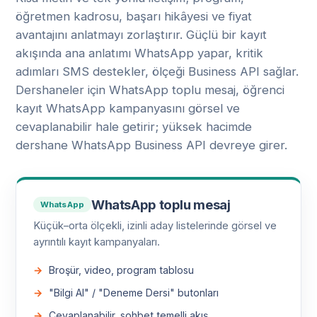
öğretmen kadrosu, başarı hikâyesi ve fiyat
avantajını anlatmayı zorlaştırır. Güçlü bir kayıt
akışında ana anlatımı WhatsApp yapar, kritik
adımları SMS destekler, ölçeği Business API sağlar.
Dershaneler için WhatsApp toplu mesaj, öğrenci
kayıt WhatsApp kampanyasını görsel ve
cevaplanabilir hale getirir; yüksek hacimde
dershane WhatsApp Business API devreye girer.
WhatsApp toplu mesaj
WhatsApp
Küçük–orta ölçekli, izinli aday listelerinde görsel ve
ayrıntılı kayıt kampanyaları.
Broşür, video, program tablosu
"Bilgi Al" / "Deneme Dersi" butonları
Cevaplanabilir, sohbet temelli akış