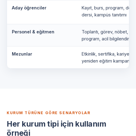
Aday öğrenciler
Kayıt, burs, program, de
dersi, kampüs tanıtımı
Personel & eğitmen
Toplantı, görev, nöbet,
program, acil bilgilendirme
Mezunlar
Etkinlik, sertifika, kariyer,
yeniden eğitim kampanyala
KURUM TÜRÜNE GÖRE SENARYOLAR
Her kurum tipi için kullanım
örneği