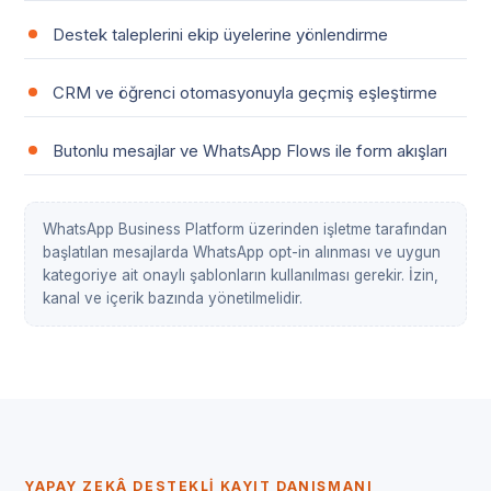
Destek taleplerini ekip üyelerine yönlendirme
CRM ve öğrenci otomasyonuyla geçmiş eşleştirme
Butonlu mesajlar ve WhatsApp Flows ile form akışları
WhatsApp Business Platform üzerinden işletme tarafından
başlatılan mesajlarda WhatsApp opt-in alınması ve uygun
kategoriye ait onaylı şablonların kullanılması gerekir. İzin,
kanal ve içerik bazında yönetilmelidir.
YAPAY ZEKÂ DESTEKLI KAYIT DANIŞMANI