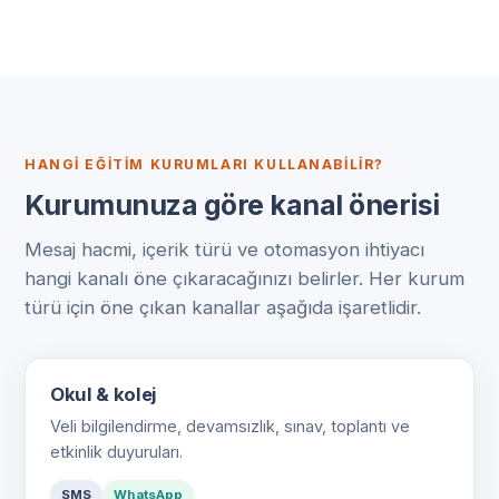
HANGI EĞITIM KURUMLARI KULLANABILIR?
Kurumunuza göre kanal önerisi
Mesaj hacmi, içerik türü ve otomasyon ihtiyacı
hangi kanalı öne çıkaracağınızı belirler. Her kurum
türü için öne çıkan kanallar aşağıda işaretlidir.
Okul & kolej
Veli bilgilendirme, devamsızlık, sınav, toplantı ve
etkinlik duyuruları.
SMS
WhatsApp