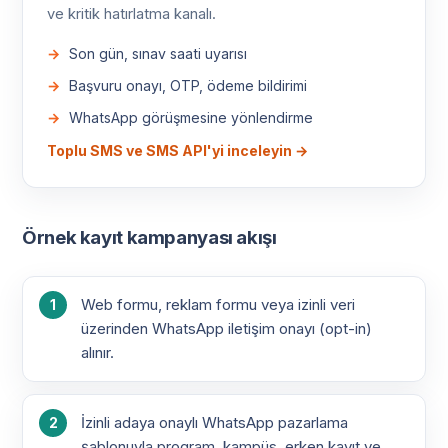
ve kritik hatırlatma kanalı.
Son gün, sınav saati uyarısı
Başvuru onayı, OTP, ödeme bildirimi
WhatsApp görüşmesine yönlendirme
Toplu SMS ve SMS API'yi inceleyin →
Örnek kayıt kampanyası akışı
Web formu, reklam formu veya izinli veri
üzerinden WhatsApp iletişim onayı (opt-in)
alınır.
İzinli adaya onaylı WhatsApp pazarlama
şablonuyla program, kampüs, erken kayıt ve