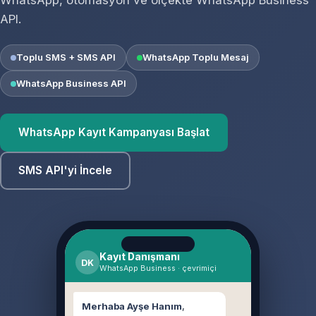
WhatsApp, otomasyon ve ölçekte WhatsApp Business
API.
Toplu SMS + SMS API
WhatsApp Toplu Mesaj
WhatsApp Business API
WhatsApp Kayıt Kampanyası Başlat
SMS API'yi İncele
Kayıt Danışmanı
DK
WhatsApp Business · çevrimiçi
Merhaba Ayşe Hanım
,