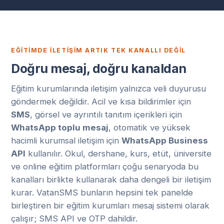
EĞITIMDE İLETIŞIM ARTIK TEK KANALLI DEĞIL
Doğru mesaj, doğru kanaldan
Eğitim kurumlarında iletişim yalnızca veli duyurusu
göndermek değildir. Acil ve kısa bildirimler için
SMS
, görsel ve ayrıntılı tanıtım içerikleri için
WhatsApp toplu mesaj
, otomatik ve yüksek
hacimli kurumsal iletişim için
WhatsApp Business
API
kullanılır. Okul, dershane, kurs, etüt, üniversite
ve online eğitim platformları çoğu senaryoda bu
kanalları birlikte kullanarak daha dengeli bir iletişim
kurar. VatanSMS bunların hepsini tek panelde
birleştiren bir eğitim kurumları mesaj sistemi olarak
çalışır; SMS API ve OTP dahildir.