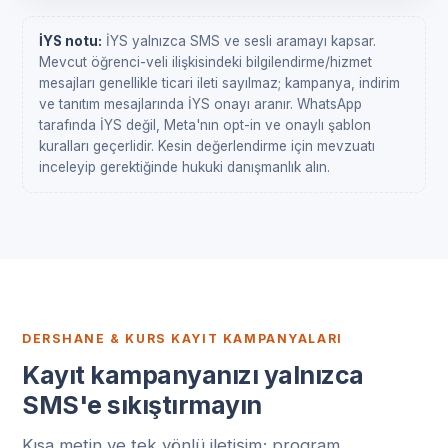
İYS notu:
İYS yalnızca SMS ve sesli aramayı kapsar.
Mevcut öğrenci-veli ilişkisindeki bilgilendirme/hizmet
mesajları genellikle ticari ileti sayılmaz; kampanya, indirim
ve tanıtım mesajlarında İYS onayı aranır. WhatsApp
tarafında İYS değil, Meta'nın opt-in ve onaylı şablon
kuralları geçerlidir. Kesin değerlendirme için mevzuatı
inceleyip gerektiğinde hukuki danışmanlık alın.
DERSHANE & KURS KAYIT KAMPANYALARI
Kayıt kampanyanızı yalnızca
SMS'e sıkıştırmayın
Kısa metin ve tek yönlü iletişim; program,