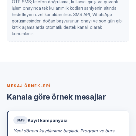
OTP SMS; telefon doğrulama, kullanıcı girişi ve güvenli
işlem onayında tek kullanımlık kodları saniyenin altında
hedefleyen özel kanaldan iletir. SMS API, WhatsApp
görüşmesinden doğan başvurunun onayı ve son gün gibi
kritik aşamalarda otomatik destek kanalı olarak
konumlanır.
MESAJ ÖRNEKLERI
Kanala göre örnek mesajlar
Kayıt kampanyası
SMS
Yeni dönem kayıtlarımız başladı. Program ve burs