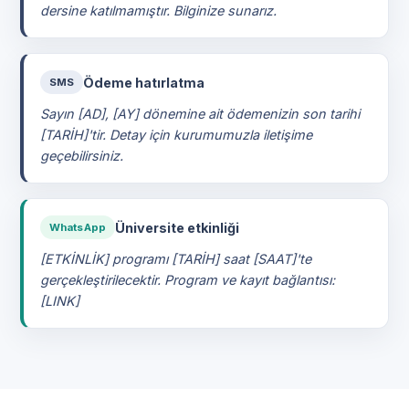
dersine katılmamıştır. Bilginize sunarız.
Ödeme hatırlatma
SMS
Sayın [AD], [AY] dönemine ait ödemenizin son tarihi
[TARİH]'tir. Detay için kurumumuzla iletişime
geçebilirsiniz.
Üniversite etkinliği
WhatsApp
[ETKİNLİK] programı [TARİH] saat [SAAT]'te
gerçekleştirilecektir. Program ve kayıt bağlantısı:
[LINK]